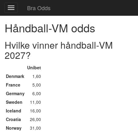
Bra Odds
Toggle
navigation
Håndball-VM odds
Hvilke vinner håndball-VM
2027?
Unibet
Denmark
1,60
France
5,00
Germany
6,00
Sweden
11,00
Iceland
16,00
Croatia
26,00
Norway
31,00